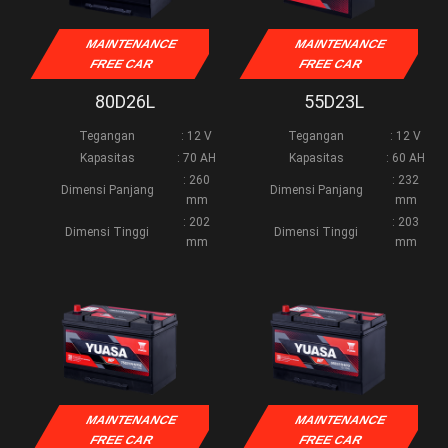
MAINTENANCE
MAINTENANCE
FREE CAR
FREE CAR
80D26L
55D23L
Tegangan
: 12 V
Tegangan
: 12 V
Kapasitas
: 70 AH
Kapasitas
: 60 AH
: 260
: 232
Dimensi Panjang
Dimensi Panjang
mm
mm
: 202
: 203
Dimensi Tinggi
Dimensi Tinggi
mm
mm
MAINTENANCE
MAINTENANCE
FREE CAR
FREE CAR