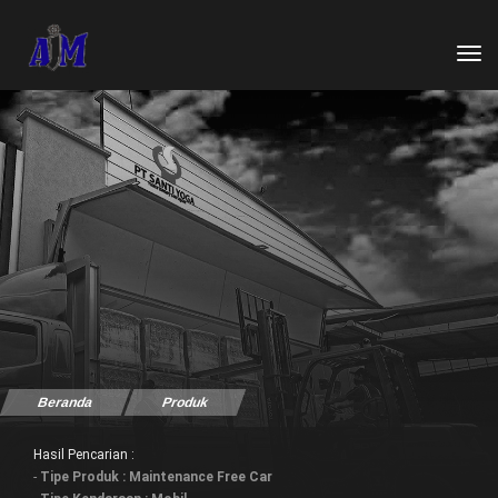
tog
Beranda
Produk
Hasil Pencarian :
-
Tipe Produk : Maintenance Free Car