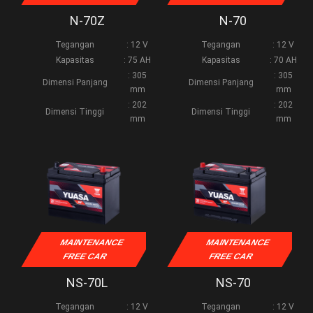
N-70Z
N-70
Tegangan
: 12 V
Tegangan
: 12 V
Kapasitas
: 75 AH
Kapasitas
: 70 AH
: 305
: 305
Dimensi Panjang
Dimensi Panjang
mm
mm
: 202
: 202
Dimensi Tinggi
Dimensi Tinggi
mm
mm
MAINTENANCE
MAINTENANCE
FREE CAR
FREE CAR
NS-70L
NS-70
Tegangan
: 12 V
Tegangan
: 12 V