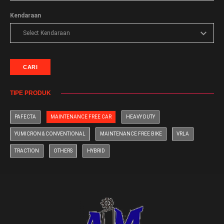
Kendaraan
CARI
TIPE PRODUK
PAFECTA
MAINTENANCE FREE CAR
HEAVY DUTY
YUMICRON & CONVENTIONAL
MAINTENANCE FREE BIKE
VRLA
TRACTION
OTHERS
HYBRID