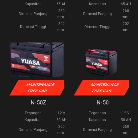
Kapasitas
: 65 AH
Kapasitas
: 65 AH
: 260
: 260
Dimensi Panjang
Dimensi Panjang
mm
mm
: 202
: 202
Dimensi Tinggi
Dimensi Tinggi
mm
mm
MAINTENANCE
MAINTENANCE
FREE CAR
FREE CAR
N-50Z
N-50
Tegangan
: 12 V
Tegangan
: 12 V
Kapasitas
: 60 AH
Kapasitas
: 50 AH
: 260
: 260
Dimensi Panjang
Dimensi Panjang
mm
mm