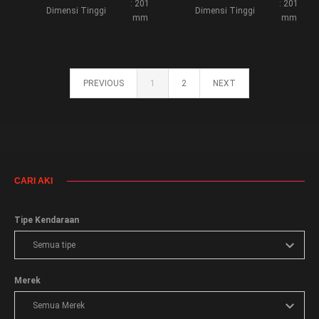
: 201
: 201
Dimensi Tinggi
Dimensi Tinggi
mm
mm
PREVIOUS
1
2
NEXT
CARI AKI
Tipe Kendaraan
Merek