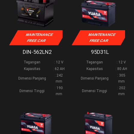
MAINTENANCE
MAINTENANCE
FREE CAR
FREE CAR
DIN-562LN2
95D31L
Tegangan
: 12 V
Tegangan
: 12 V
Kapasitas
: 62 AH
Kapasitas
: 80 AH
: 242
: 305
Dimensi Panjang
Dimensi Panjang
mm
mm
: 190
: 202
Dimensi Tinggi
Dimensi Tinggi
mm
mm