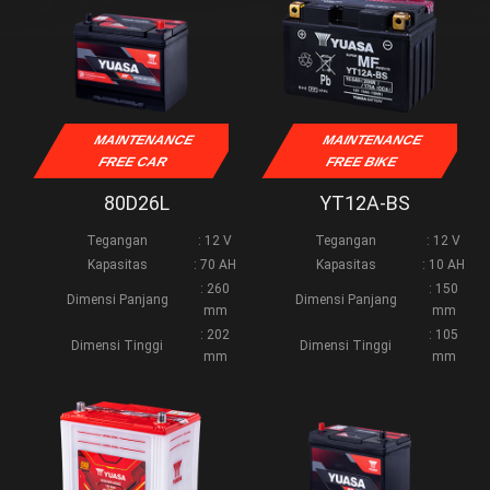
MAINTENANCE
MAINTENANCE
FREE CAR
FREE BIKE
80D26L
YT12A-BS
Tegangan
: 12 V
Tegangan
: 12 V
Kapasitas
: 70 AH
Kapasitas
: 10 AH
: 260
: 150
Dimensi Panjang
Dimensi Panjang
mm
mm
: 202
: 105
Dimensi Tinggi
Dimensi Tinggi
mm
mm