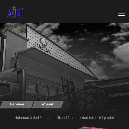
tog
Beranda
Produk
Halaman 3 dari 9, menampilkan 12 produk dari total 104 produk