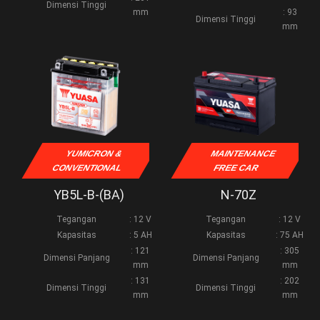
Dimensi Tinggi
mm
: 93
Dimensi Tinggi
mm
YUMICRON &
MAINTENANCE
CONVENTIONAL
FREE CAR
YB5L-B-(BA)
N-70Z
Tegangan
: 12 V
Tegangan
: 12 V
Kapasitas
: 5 AH
Kapasitas
: 75 AH
: 121
: 305
Dimensi Panjang
Dimensi Panjang
mm
mm
: 131
: 202
Dimensi Tinggi
Dimensi Tinggi
mm
mm