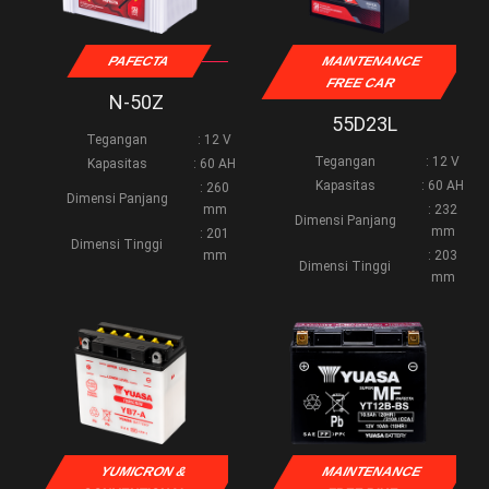
PAFECTA
MAINTENANCE
FREE CAR
N-50Z
55D23L
Tegangan
: 12 V
Tegangan
: 12 V
Kapasitas
: 60 AH
Kapasitas
: 60 AH
: 260
Dimensi Panjang
mm
: 232
Dimensi Panjang
mm
: 201
Dimensi Tinggi
mm
: 203
Dimensi Tinggi
mm
YUMICRON &
MAINTENANCE