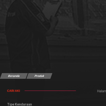
Beranda
Produk
CARI AKI
Halam
Tipe Kendaraan